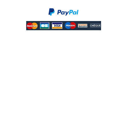
Paiements sécurisés
Paiements
en 3 ou 4 fois