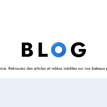
Home
Our products
rance. Retrouvez des articles et vidéos inédites sur nos bateaux