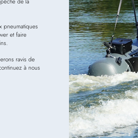
 pêche de la
ux pneumatiques
er et faire
ins.
erons ravis de
 continuez à nous