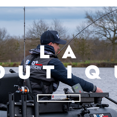
LA
OUTIQ
Accéder