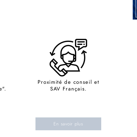
Proximité de conseil et
e".
SAV Français.
En savoir plus