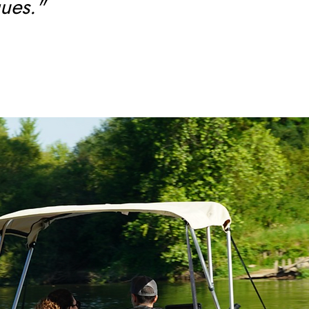
ues."