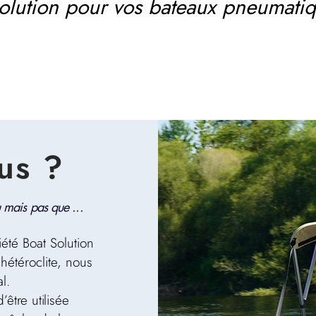
solution pour vos bateaux pneumatiq
us ?
 mais pas que ...
iété Boat Solution
hétéroclite, nous
l.
être utilisée