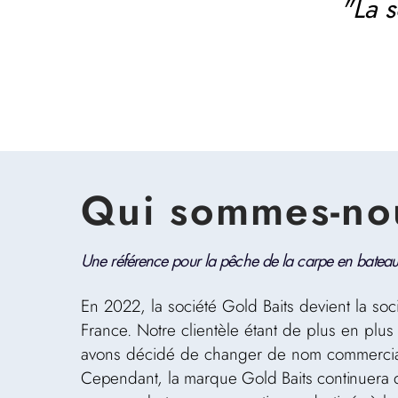
"La 
Qui sommes-no
Une référence pour la pêche de la carpe en bateau
En 2022, la société Gold Baits devient la soc
France. Notre clientèle étant de plus en plus 
avons décidé de changer de nom commercia
Cependant, la marque Gold Baits continuera d’